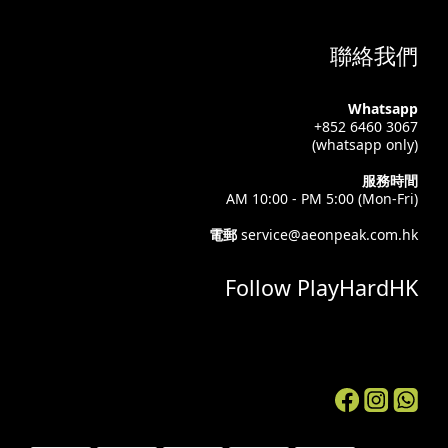
聯絡我們
Whatsapp
+852 6460 3067
(whatsapp only)
服務時間
AM 10:00 - PM 5:00 (Mon-Fri)
電郵
service@aeonpeak.com.hk
Follow PlayHardHK