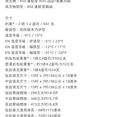
填充物：850 蓬鬆度 RDS 認證/無氟羽絨
填充物類型：850 蓬鬆度鵝絨
尺寸
約重*：2 磅 1.2 盎司 / 941 克
睡袋型：高性能木乃伊型
溫度等級：-9°C / 15°F
EN 溫度等級：舒適型：-5°C / 23°F
EN 溫度等級：極限型：-12°C / 11°F
EN 溫度等級：極端型：-31°C / -24°F
約短包裝重量*：1磅3.4盎司/550公克
普通款包裝重量*：約1磅4.2盎司/572公克
長款填充重量*：1磅6盎司/624克
短款填充尺寸：15吋 x 7吋/38公分 x 18厘米
中款填充尺寸：15吋 x 7吋/38公分 x 18厘米
長款填充尺寸：15吋 x 7吋/38公分 x 18厘米
短款壓縮體積：296立方吋/4.9升
中款壓縮體積：346立方吋/5.7升
長款壓縮體積：415立方吋/6.8升
短款最大適用身高：68吋/173厘米
中款最大適用身高：72吋/183厘米