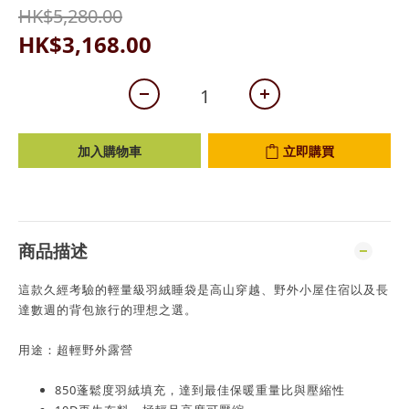
HK$5,280.00
HK$3,168.00
加入購物車
立即購買
商品描述
這款久經考驗的輕量級羽絨睡袋是高山穿越、野外小屋住宿以及長
達數週的背包旅行的理想之選。
用途：超輕野外露營
850蓬鬆度羽絨填充，達到最佳保暖重量比與壓縮性