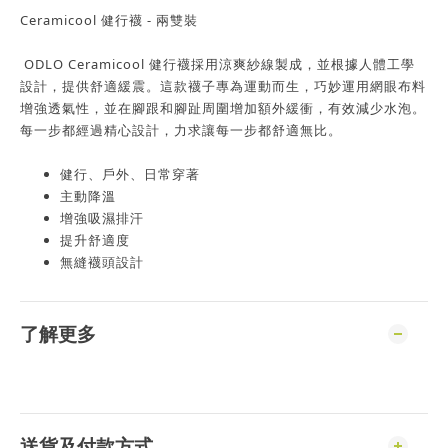
Ceramicool 健行襪 - 兩雙裝
ODLO Ceramicool 健行襪採用涼爽紗線製成，並根據人體工學
設計，提供舒適緩震。這款襪子專為運動而生，巧妙運用網眼布料
增強透氣性，並在腳跟和腳趾周圍增加額外緩衝，有效減少水泡。
每一步都經過精心設計，力求讓每一步都舒適無比。
健行、戶外、日常穿著
主動降溫
增強吸濕排汗
提升舒適度
無縫襪頭設計
了解更多
送貨及付款方式