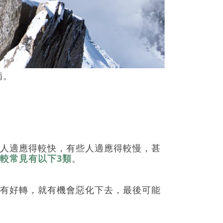
病。
人適應得較快，有些人適應得較慢，甚
較
常見有以下
3
類
。
有好轉，就有機會惡化下去，最後可能