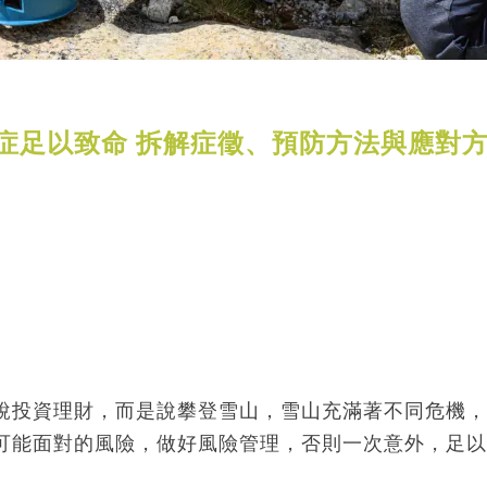
症足以致命 拆解症徵、預防方法與應對
說投資理財，而是說攀登雪山，雪山充滿著不同危機，
可能面對的風險，做好風險管理，否則一次意外，足以