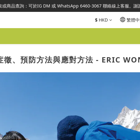
或商品查詢：可於IG DM 或 WhatsApp 6460-3067 聯絡線上客服。
澳地區指定總代理官方直營，全店商品均為正品正貨，並享售後服務，敬
澳地區指定總代理官方直營，全店商品均為正品正貨，並享售後服務，敬
$
HKD
繁體中
、預防方法與應對方法 - ERIC WONG 