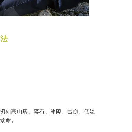
方法
例如高山病、落石、冰隙、雪崩、低溫
致命。