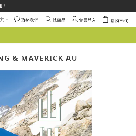
謝謝！
請安心選購。
請安心選購。
文
聯絡我們
找商品
會員登入
購物車(0)
& MAVERICK AU