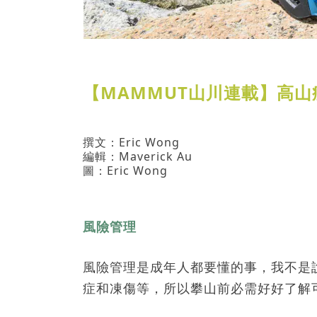
【MAMMUT
山川連載】
高山
撰文：
Eric Wong
編輯：
Maverick Au
圖：
Eric Wong
風險管理
風險管理是成年人都要懂的事，我不是
症和凍傷等，所以攀山前必需好好了解