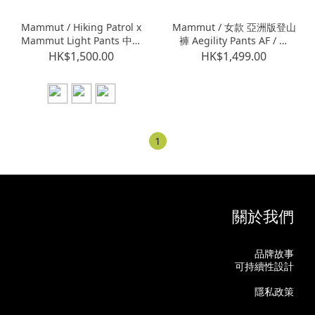
Mammut / Hiking Patrol x
Mammut / 女款 亞洲版登山
Mammut Light Pants 中性
褲 Aegility Pants AF / 黑
款 (M102203220)
(M1022022400001)
HK$1,500.00
HK$1,499.00
1
關於我們
品牌故事
可持續性設計
隱私政策