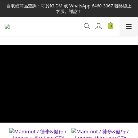
客服。謝謝！
本網站為港澳地區指定總代理官方直營，全店商品均為正品正貨，
並享售後服務，敬請安心選購。
本網站為港澳地區指定總代理官方直營，全店商品均為正品正貨，
並享售後服務，敬請安心選購。