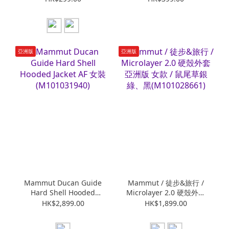
(M119100051)
亞洲版
亞洲版
Mammut Ducan Guide
Mammut / 徒步&旅行 /
Hard Shell Hooded
Microlayer 2.0 硬殼外套
Jacket AF 女裝
亞洲版 女款 / 鼠尾草銀
HK$2,899.00
HK$1,899.00
(M101031940)
綠、黑(M101028661)