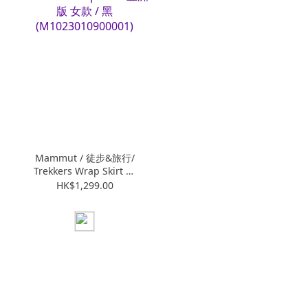
Mammut / 徒步&旅行/
Trekkers Wrap Skirt 亞
洲版 女款 / 黑
HK$1,299.00
(M1023010900001)