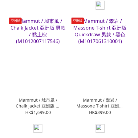
亞洲版
亞洲版
Mammut / 城市風 /
Mammut / 攀岩 /
Chalk Jacket 亞洲版 男
Massone T-shirt 亞洲版
款 / 黏土棕
Quickdraw 男款 / 黑色
HK$1,699.00
HK$399.00
(M1012007117546)
(M1017061310001)