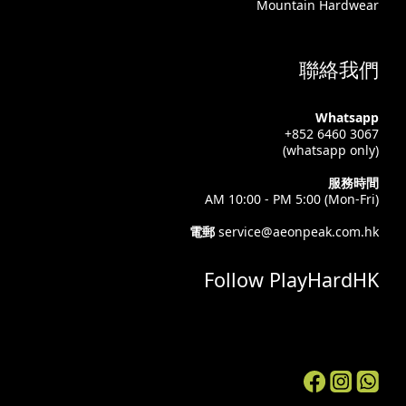
Mountain Hardwear
聯絡我們
Whatsapp
+852 6460 3067
(whatsapp only)
服務時間
AM 10:00 - PM 5:00 (Mon-Fri)
電郵
service@aeonpeak.com.hk
Follow PlayHardHK