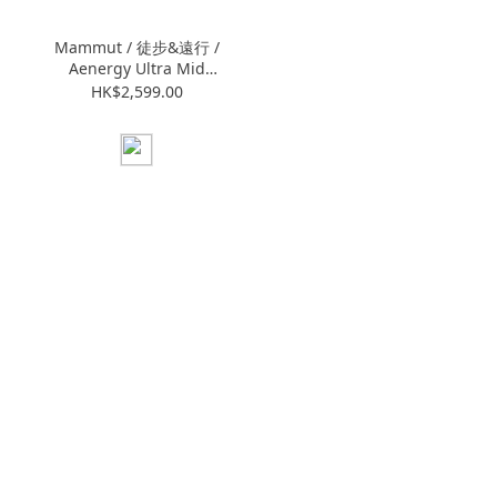
Mammut / 徒步&遠行 /
Aenergy Ultra Mid
GORE-TEX 男款 / 黑/深
HK$2,599.00
鋼鐵灰
(M30300536000762)