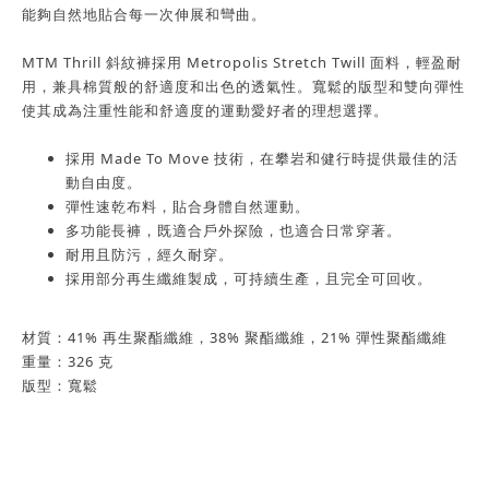
能夠自然地貼合每一次伸展和彎曲。
MTM Thrill 斜紋褲採用 Metropolis Stretch Twill 面料，輕盈耐
用，兼具棉質般的舒適度和出色的透氣性。寬鬆的版型和雙向彈性
使其成為注重性能和舒適度的運動愛好者的理想選擇。
採用 Made To Move 技術，在攀岩和健行時提供最佳的活
動自由度。
彈性速乾布料，貼合身體自然運動。
多功能長褲，既適合戶外探險，也適合日常穿著。
耐用且防污，經久耐穿。
採用部分再生纖維製成，可持續生產，且完全可回收。
材質：41% 再生聚酯纖維，38% 聚酯纖維，21% 彈性聚酯纖維
重量：326 克
版型：寬鬆