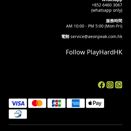
+852 6460 3067
(whatsapp only)
服務時間
AM 10:00 - PM 5:00 (Mon-Fri)
電郵
service@aeonpeak.com.hk
Follow PlayHardHK