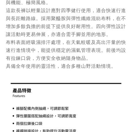
與機能、極簡風格。
這款長褲以輕量設計應對四季健行使用，適合快速行進
與長距離路線。採用聚醯胺與彈性纖維混紡布料，在不
增加多餘負擔的前提下提供良好耐用性。四向彈性設計
讓活動時更易伸展，亦適合需手腳並用的地形。
布料表面經吸濕排汗處理，在天氣較暖及高出汗量的快
速行進情境中，能提供穩定的濕氣管理表現。前後均設
有拉鍊口袋，方便安全收納隨身物品。
具備全年使用的靈活性，適合多種山野活動情境。