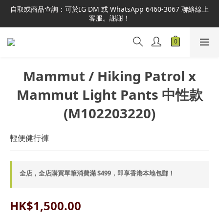
本網站為港澳地區指定總代理官方直營，全店商品均為正品正貨，
自取或商品查詢：可於IG DM 或 WhatsApp 6460-3067 聯絡線上
並享售後服務，敬請安心選購。
客服。謝謝！
本網站為港澳地區指定總代理官方直營，全店商品均為正品正貨，
並享售後服務，敬請安心選購。
Mammut / Hiking Patrol x
Mammut Light Pants 中性款
(M102203220)
輕便健行褲
全店，全店購買單筆消費滿 $499，即享香港本地包郵！
HK$1,500.00