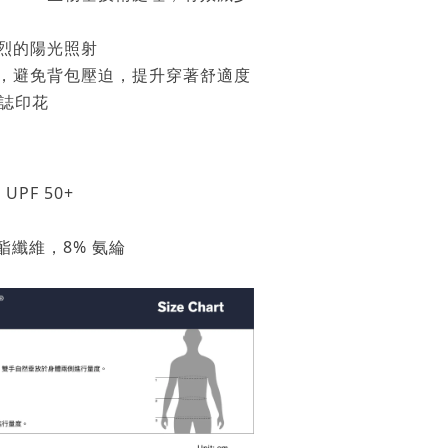
烈的陽光照射
，避免背包壓迫，提升穿著舒適度
標誌印花
UPF 50+
酯纖維，8% 氨綸