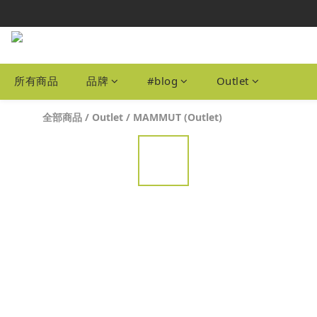
本網站為港
自取
本網站為港
所有商品
品牌
#blog
Outlet
全部商品
/
Outlet
/
MAMMUT (Outlet)