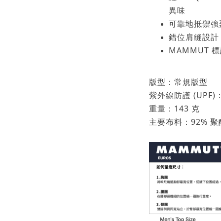
異味
可靠地抵禦強
錯位肩縫設計
MAMMUT 
版型：常規版型
紫外線防護 (UPF)：
重量：143 克
主要布料：92% 聚