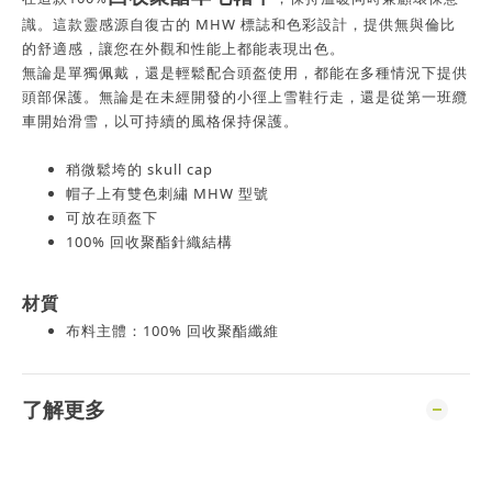
識。這款靈感源自復古的 MHW 標誌和色彩設計，提供無與倫比
的舒適感，讓您在外觀和性能上都能表現出色。
無論是單獨佩戴，還是輕鬆配合頭盔使用，都能在多種情況下提供
頭部保護。無論是在未經開發的小徑上雪鞋行走，還是從第一班纜
車開始滑雪，以可持續的風格保持保護。
稍微鬆垮的 skull cap
帽子上有雙色刺繡 MHW 型號
可放在頭盔下
100% 回收聚酯針織結構
材質
布料主體：100% 回收聚酯纖維
了解更多