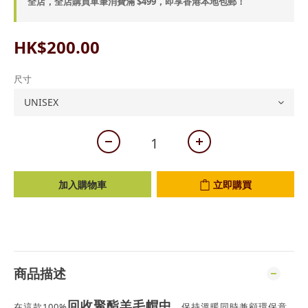
全店，全店購買單筆消費滿 $499，即享香港本地包郵！
HK$200.00
尺寸
加入購物車
立即購買
商品描述
回收聚酯羊毛帽中
在這款100%
，保持溫暖同時兼顧環保意