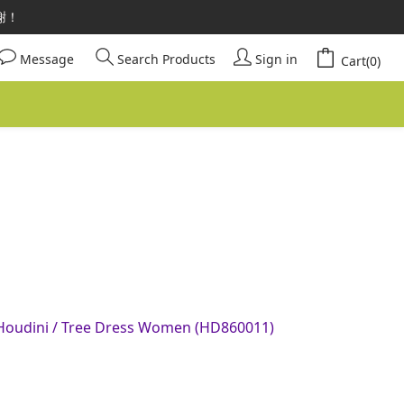
請安心選購。
謝謝！
請安心選購。
Message
Search Products
Sign in
Cart(0)