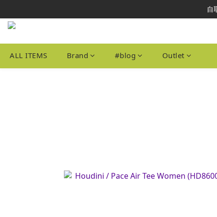
本網站為港
自取
本網站為港
ALL ITEMS
Brand
#blog
Outlet