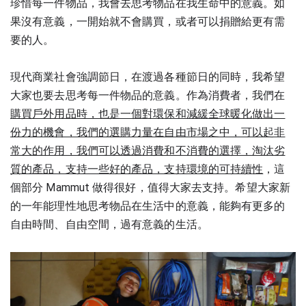
珍惜每一件物品，我會去思考物品在我生命中的意義。如
果沒有意義，一開始就不會購買，或者可以捐贈給更有需
要的人。
現代商業社會強調節日，在渡過各種節日的同時，我希望
大家也要去思考每一件物品的意義。作為消費者，我們在
購買戶外用品時，也是一個對環保和減緩全球暖化做出一
份力的機會，我們的選購力量在自由市場之中，可以起非
常大的作用，我們可以透過消費和不消費的選擇，淘汰劣
質的產品，支持一些好的產品，支持環境的可持續性
，這
個部分 Mammut 做得很好，值得大家去支持。希望大家新
的一年能理性地思考物品在生活中的意義，能夠有更多的
自由時間、自由空間，過有意義的生活。