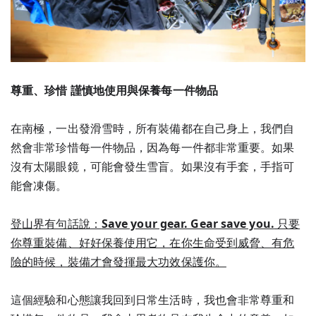
尊重、珍惜 謹慎地使用與保養每一件物品
在南極，一出發滑雪時，所有裝備都在自己身上，我們自
然會非常珍惜每一件物品，因為每一件都非常重要。如果
沒有太陽眼鏡，可能會發生雪盲。如果沒有手套，手指可
能會凍傷。
Save your gear. Gear save you.
登山界有句話說：
 只要
你尊重裝備、好好保養使用它，在你生命受到威脅、有危
險的時候，裝備才會發揮最大功效保護你。
這個經驗和心態讓我回到日常生活時，我也會非常尊重和