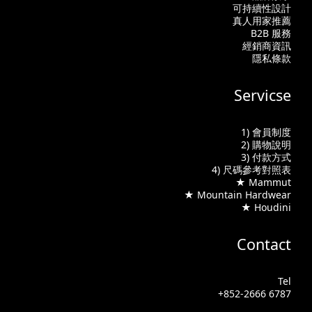
可持續性設計
真人用家推薦
B2B 服務
經銷商資訊
隱私條款
Servicse
1) 會員制度
2) 購物說明
3) 付款方式
4) 尺碼參考對照表
★ Mammut
★ Mountain Hardwear
★ Houdini
Contact
Tel
+852-2666 6787