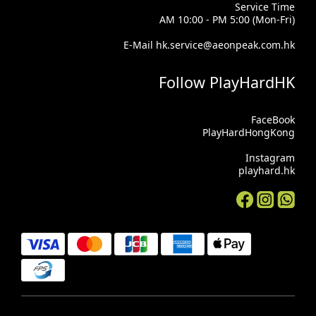
Service Time
AM 10:00 - PM 5:00 (Mon-Fri)
E-Mail hk.service@aeonpeak.com.hk
Follow PlayHardHK
FaceBook
PlayHardHongKong
Instagram
playhard.hk