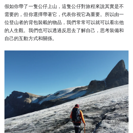
假如你帶了一隻公仔上山，這隻公仔對旅程來說其實是不
需要的，但你選擇帶著它，代表你視它為重要。所以由一
位登山者的背包裝載的物品，我們常常可以就可以看出他
的人生觀。我們也可以透過反思去了解自己，思考裝備和
自己的互動方式和關係。