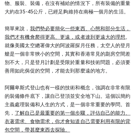
物、服裝、裝備，在沒有補給的情況下，所有裝備的重量
大約在35-45公斤，已經足夠維持在南極一個月的生活。
我們勢必要簡化一些東西、心態和部分生活，
簡單來說，
我們才有機會爬得更高、更遠，或者達到更遠大的理想
。
就像美國太空總署偉大的阿波羅探月任務，太空人的登月
艙是一個非常狹小的空間，其實和香港常見的劏房空間差
別不大，只是登月計劃是受限於重量和技術問題，必須要
善用如此侷促的空間，才能去到那麼遠的地方。
阿爾卑斯式登山也有一樣的技術和概念，強調在非常有限
的裝備條件底下，讓自己登頂並安全地下山。這個以簡約
主義處理裝備和人生的方式，是一個非常重要的學問。首
了解自己是最重要的第一個步驟，評估自己的能力、
先，
衣著需求、食物需求，你才會知道自己需要利用有限的背
包空間，帶甚麼東西去探險。