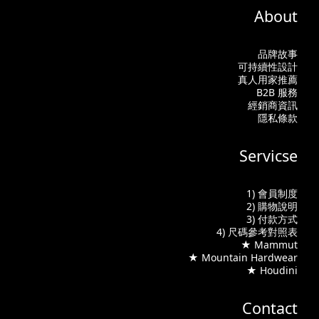
About
品牌故事
可持續性設計
真人用家推薦
B2B 服務
經銷商資訊
隱私條款
Servicse
1) 會員制度
2) 購物說明
3) 付款方式
4) 尺碼參考對照表
★ Mammut
★ Mountain Hardwear
★ Houdini
Contact