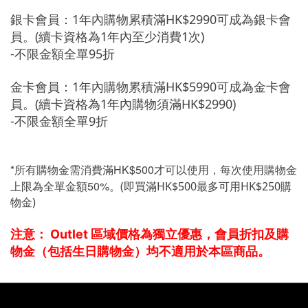
銀卡會員：1年內購物累積滿HK$2990可成為銀卡會
員。(續卡資格為1年內至少消費1次)
-不限金額全單95折
金卡會員：1年內購物累積滿HK$5990可成為金卡會
員。(續卡資格為1年內購物須滿HK$2990)
-不限金額全單9折
*所有購物金需消費滿HK$500才可以使用，每次使用購物金
上限為全單金額50%。
(
即買滿
HK$500
最多可用
HK$250
購
物金)
注意：
Outlet 區域價格為獨立優惠，會員折扣及購
物金（包括生日購物金）均不適用於本區商品。