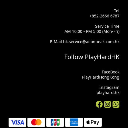
Tel
+852-2666 6787
Service Time
AM 10:00 - PM 5:00 (Mon-Fri)
E-Mail hk.service@aeonpeak.com.hk
Follow PlayHardHK
FaceBook
PlayHardHongKong
Instagram
playhard.hk