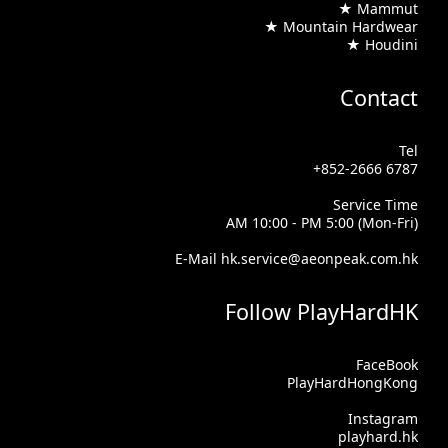
★ Mammut
★ Mountain Hardwear
★ Houdini
Contact
Tel
+852-2666 6787
Service Time
AM 10:00 - PM 5:00 (Mon-Fri)
E-Mail hk.service@aeonpeak.com.hk
Follow PlayHardHK
FaceBook
PlayHardHongKong
Instagram
playhard.hk