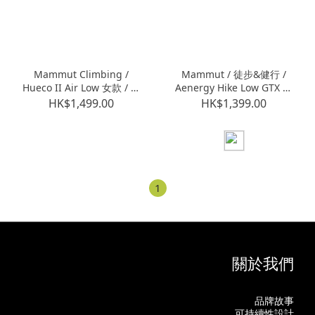
Mammut Climbing /
Mammut / 徒步&健行 /
Hueco II Air Low 女款 / 玉
Aenergy Hike Low GTX 女
石綠/白
款 / 黑/經典紅
HK$1,499.00
HK$1,399.00
(M30200645040248)
(M30300522000807)
1
關於我們
品牌故事
可持續性設計