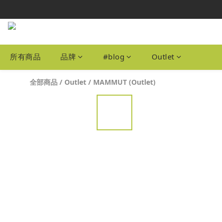
本網站為港
自取
本網站為港
所有商品
品牌
#blog
Outlet
全部商品
/
Outlet
/
MAMMUT (Outlet)