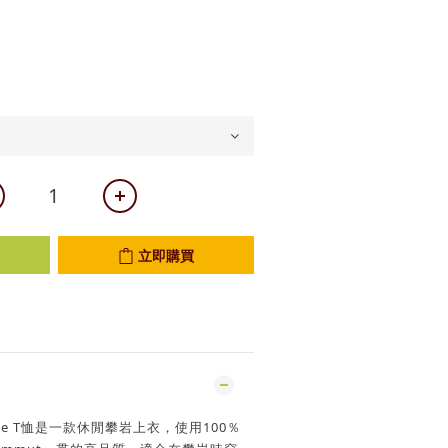
立即購買
one T恤是一款休閒攀岩上衣，使用100％