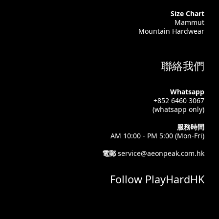
Size Chart
Mammut
Mountain Hardwear
聯絡我們
Whatsapp
+852 6460 3067
(whatsapp only)
服務時間
AM 10:00 - PM 5:00 (Mon-Fri)
電郵
service@aeonpeak.com.hk
Follow PlayHardHK