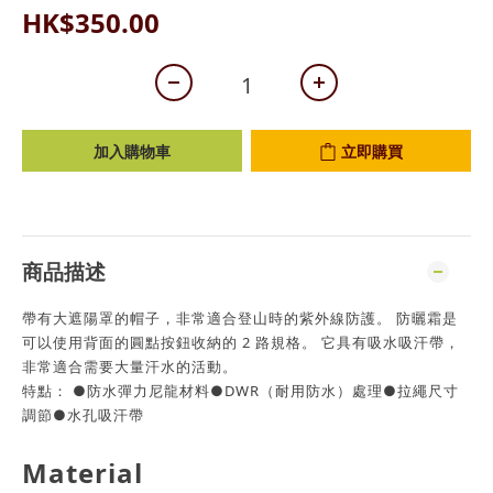
HK$350.00
加入購物車
立即購買
商品描述
帶有大遮陽罩的帽子，非常適合登山時的紫外線防護。 防曬霜是
可以使用背面的圓點按鈕收納的 2 路規格。 它具有吸水吸汗帶，
非常適合需要大量汗水的活動。
特點： ●防水彈力尼龍材料●DWR（耐用防水）處理●拉繩尺寸
調節●水孔吸汗帶
Material