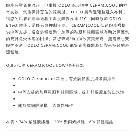
跑步時難免會流汗，但由於 ODLO 跑步襪中 CERAMICOOL 的神
奇功效，您能保持更佳的涼爽感。 ODLO 將陶瓷顆粒融入布料，
讓您的肌膚在運動過程中溫度降低高達 1°C，同時添加 ODLO
Effect 離子，還能有效抑制汗味。 CERAMICOOL 低筒跑步襪提
供中等支撐，適合多種運動，加厚的鞋跟和鞋頭區域有助於保護您
的雙腳免受水泡的困擾。當您奔跑到山頂欣賞美景時，無需擔心雙
腳的不適，ODLO CERAMICOOL 低筒跑步襪將為您帶來極致的舒
適體驗。
Odlo 低筒 CERAMICOOL LOW 襪子特點
ODLO Ceramicool 科技，有效調節溫度與吸濕排汗
中等支撐的加厚鞋跟和鞋頭區域，提升舒適度並防止水泡
開放式網眼結構，透氣性極佳
材質：74% 聚醯胺纖維，20% 聚丙烯纖維，6% 彈性纖維